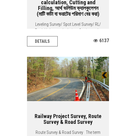
calculation, Cutting and
Filling, আর্থ ভলিউম ক্যালকুলেশন
(মাটি কাটা বা ভরাটের পরিমাণ বের করা)
Leveling Survey/ Spot Level Survey/ RL/
Earth Volume calculation, Cutting and...
6137
DETAILS
Railway Project Survey, Route
Survey & Road Survey
Route Survey & Road Survey The term