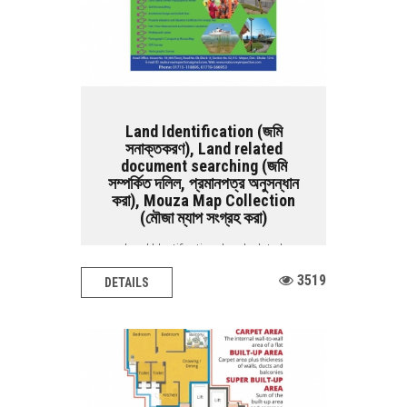
Land Identification (জমি
সনাক্তকরণ), Land related
document searching (জমি
সম্পর্কিত দলিল, প্রমানপত্র অনুসন্ধান
করা), Mouza Map Collection
(মৌজা ম্যাপ সংগ্রহ করা)
Land Identification, Land related
document searching, Mouza map
3519
DETAILS
collection BASIC...