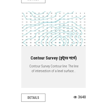
Contour Survey (কন্ট্যুর সার্ভে)
Contour Survey Contour line The line
of intersection of a level surface...
3640
DETAILS