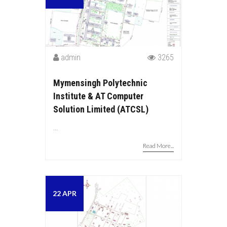
admin
3265
Mymensingh Polytechnic
Institute & AT Computer
Solution Limited (ATCSL)
...
Read More...
22 APR