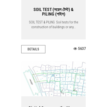
SOIL TEST (সয়েল টেস্ট) &
PILING (পাইল)
SOIL TEST & PILING Soil tests for the
construction of buildings or any...
5637
DETAILS