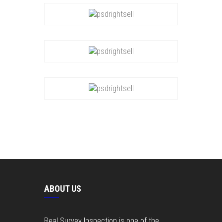
ABOUT US
Real Survey Inspection is one of the