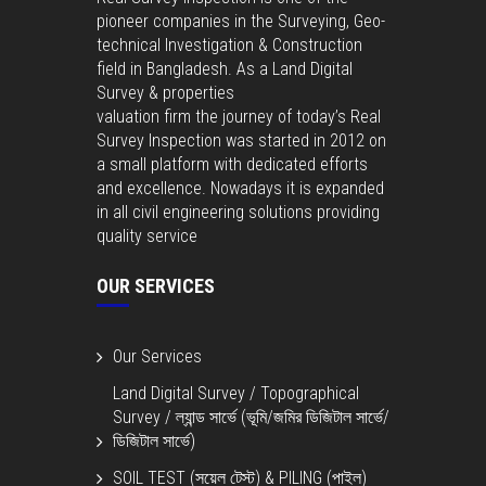
pioneer companies in the Surveying, Geo-
technical Investigation & Construction
field in Bangladesh. As a Land Digital
Survey & properties
valuation firm the journey of today’s Real
Survey Inspection was started in 2012 on
a small platform with dedicated efforts
and excellence. Nowadays it is expanded
in all civil engineering solutions providing
quality service
OUR SERVICES
Our Services
Land Digital Survey / Topographical
Survey / ল্যান্ড সার্ভে (ভূমি/জমির ডিজিটাল সার্ভে/
ডিজিটাল সার্ভে)
SOIL TEST (সয়েল টেস্ট) & PILING (পাইল)