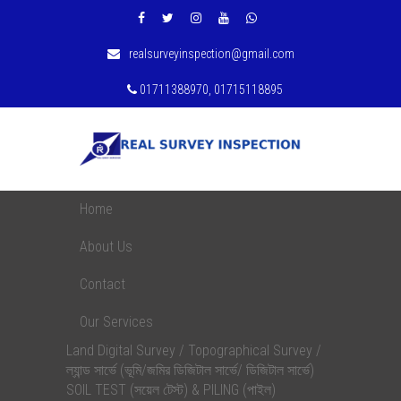
realsurveyinspection@gmail.com
01711388970, 01715118895
Home
About Us
Contact
Our Services
Land Digital Survey / Topographical Survey /
ল্যান্ড সার্ভে (ভূমি/জমির ডিজিটাল সার্ভে/ ডিজিটাল সার্ভে)
SOIL TEST (সয়েল টেস্ট) & PILING (পাইল)