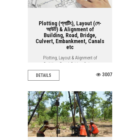
Plotting (প্লাটিং), Layout (লে-
আউট) & Alignment of
Building, Road, Bridge,
Culvert, Embankment, Canals
etc
Plotting, Layout & Alignment of
Building, Road, Bridge, Culvert,
Embankment,...
3007
DETAILS