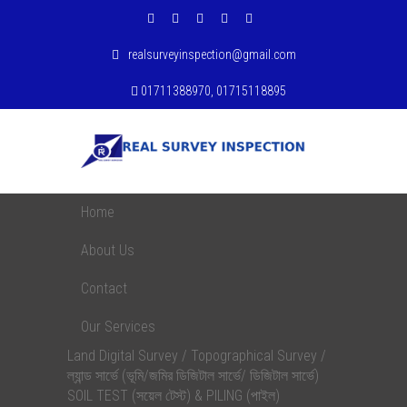
realsurveyinspection@gmail.com
01711388970, 01715118895
Home
About Us
Contact
Our Services
Land Digital Survey / Topographical Survey /
ল্যান্ড সার্ভে (ভূমি/জমির ডিজিটাল সার্ভে/ ডিজিটাল সার্ভে)
SOIL TEST (সয়েল টেস্ট) & PILING (পাইল)