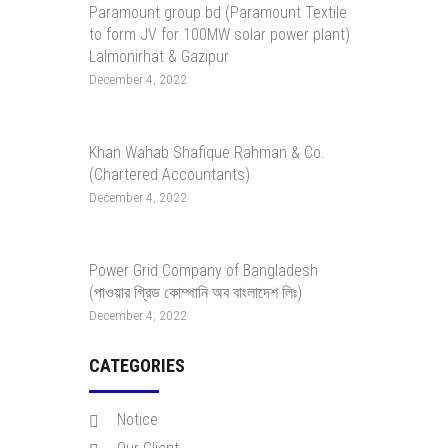
Paramount group bd (Paramount Textile
to form JV for 100MW solar power plant)
Lalmonirhat & Gazipur
December 4, 2022
Khan Wahab Shafique Rahman & Co.
(Chartered Accountants)
December 4, 2022
Power Grid Company of Bangladesh
(পাওয়ার গ্রিড কোম্পানি অব বাংলাদেশ লিঃ)
December 4, 2022
CATEGORIES
Notice