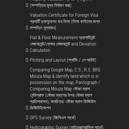
(সম্পত্তির মূল্য নির্ধারণ করা)
Valuation Certificate for Foreign Visa
প্রপার্টি ভ্যালুয়েশন ফর ভিসা (ভিসা ফাইলের জন্য
সম্পত্তি মূল্যায়ন)
Flat & Floor Measurement অ্যাপার্টমেন্ট
মেজারমেন্ট/ফ্লোর মেজারমেন্ট and Deviation
Calculation
Plotting and Layout (প্লাটিং / লে-আউট)
Comparing Google Map, C.S., R.S. BRS
Mouza Map & Identify land which is in
possession on the map, Pantograph /
Comparing Mouza Map মৌজা ম্যাপ
পেন্টাগ্রাফ (মৌজা ম্যাপের উপর মৌজা ম্যাপ
প্রতিস্থাপন), মানচিত্র/ মৌজা ম্যাপ ডিজিটাল
ডিজিটাইজেশন
GPS Survey (জিপিএস সার্ভে)
Hydrographic Survey (হাইড্রোগ্রাফিক সার্ভে)