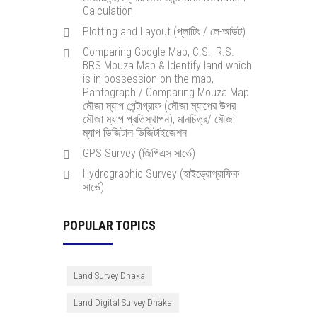
Calculation
Plotting and Layout (প্লাটিং / লে-আউট)
Comparing Google Map, C.S., R.S.
BRS Mouza Map & Identify land which
is in possession on the map,
Pantograph / Comparing Mouza Map
মৌজা ম্যাপ পেন্টাগ্রাফ (মৌজা ম্যাপের উপর
মৌজা ম্যাপ প্রতিস্থাপন), মানচিত্র/ মৌজা
ম্যাপ ডিজিটাল ডিজিটাইজেশন
GPS Survey (জিপিএস সার্ভে)
Hydrographic Survey (হাইড্রোগ্রাফিক
সার্ভে)
POPULAR TOPICS
Land Survey Dhaka
Land Digital Survey Dhaka