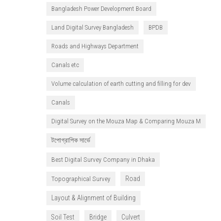
Bangladesh Power Development Board
Land Digital Survey Bangladesh
BPDB
Roads and Highways Department
Canals etc
Volume calculation of earth cutting and filling for dev
Canals
Digital Survey on the Mouza Map & Comparing Mouza M
টপোগ্রাপিক সার্ভে
Best Digital Survey Company in Dhaka
Topographical Survey
Road
Layout & Alignment of Building
Soil Test
Bridge
Culvert