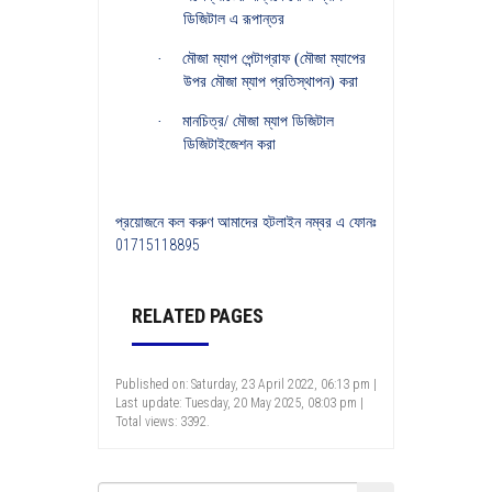
ডিজিটাল এ রূপান্তর
·
মৌজা ম্যাপ পেন্টাগ্রাফ (মৌজা ম্যাপের
উপর মৌজা ম্যাপ প্রতিস্থাপন) করা
·
মানচিত্র/ মৌজা ম্যাপ ডিজিটাল
ডিজিটাইজেশন করা
প্রয়োজনে
কল
করুণ
আমাদের
হটলাইন
নম্বর
এ
ফোনঃ
01715118895
RELATED PAGES
Published on: Saturday, 23 April 2022, 06:13 pm |
Last update: Tuesday, 20 May 2025, 08:03 pm |
Total views: 3392.