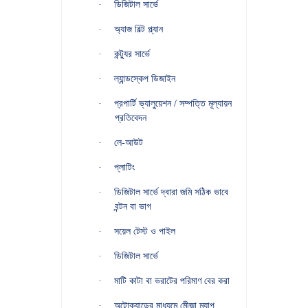
·
ডিজিটাল সার্ভে
·
অ্যাজ বিল্ট প্ল্যান
·
কন্ট্যুর সার্ভে
·
ল্যান্ডস্কেপ ডিজাইন
·
প্রপার্টি ভ্যালুয়েশন / সম্পত্তি মূল্যায়ন
প্রতিবেদন
·
লে-আউট
·
প্লাটিং
·
ডিজিটাল সার্ভে দ্বারা জমি সঠিক ভাবে
বন্টন বা ভাগ
·
সয়েল টেস্ট ও পাইল
·
ডিজিটাল সার্ভে
·
মাটি কাটা বা ভরাটের পরিমাণ বের করা
·
অটোক্যাডের মাধ্যমে মেীজা ম্যাপ