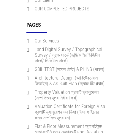
Our Client
OUR COMPLETED PROJECTS
PAGES
Our Services
Land Digital Survey / Topographical
Survey / ল্যান্ড সার্ভে (ভূমি/জমির ডিজিটাল
সার্ভে/ ডিজিটাল সার্ভে)
SOIL TEST (সয়েল টেস্ট) & PILING (পাইল)
Architectural Design (আর্কিটেকচারাল
ডিজাইন) & As Built Plan (অ্যাজ বিল্ট প্ল্যান)
Property Valuation প্রপার্টি ভ্যালুয়েশন
(সম্পত্তির মূল্য নির্ধারণ করা)
Valuation Certificate for Foreign Visa
প্রপার্টি ভ্যালুয়েশন ফর ভিসা (ভিসা ফাইলের
জন্য সম্পত্তি মূল্যায়ন)
Flat & Floor Measurement অ্যাপার্টমেন্ট
মেজারমেন্ট/ফ্লোর মেজারমেন্ট and Deviation