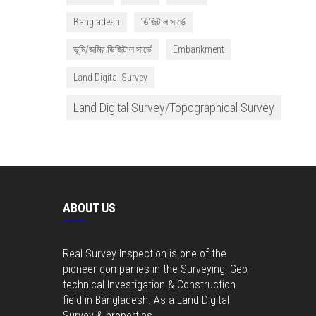
Bangladesh
ডিজিটাল সার্ভে
ভূমি/জমির ডিজিটাল সার্ভে
Embankment
Land Digital Survey
Land Digital Survey/Topographical Survey
ABOUT US
Real Survey Inspection is one of the
pioneer companies in the Surveying, Geo-
technical Investigation & Construction
field in Bangladesh. As a Land Digital
Survey & properties