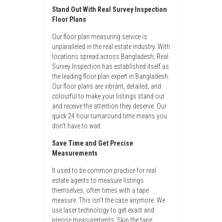
Stand Out With Real Survey Inspection
Floor Plans
Our floor plan measuring service is
unparalleled in the real estate industry. With
locations spread across Bangladesh, Real
Survey Inspection has established itself as
the leading floor plan expert in Bangladesh.
Our floor plans are vibrant, detailed, and
colourful to make your listings stand out
and receive the attention they deserve. Our
quick 24 hour turnaround time means you
don’t have to wait.
Save Time and Get Precise
Measurements
It used to be common practice for real
estate agents to measure listings
themselves, often times with a tape
measure. This isn’t the case anymore. We
use laser technology to get exact and
precise measurements. Skip the tape