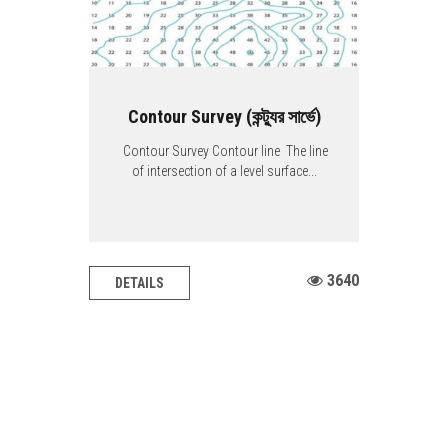
Contour Survey (কন্ট্যুর সার্ভে)
Contour Survey Contour line The line
of intersection of a level surface...
3640
DETAILS