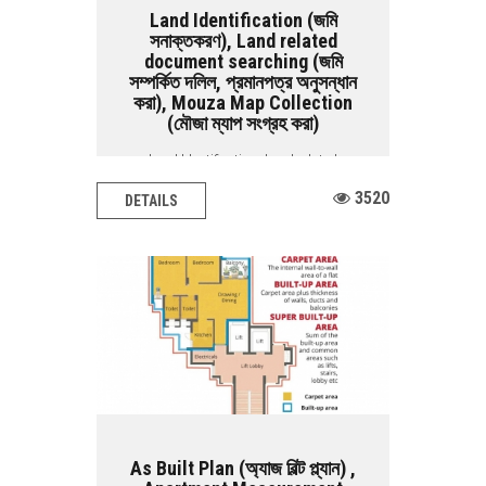
Land Identification (জমি
সনাক্তকরণ), Land related
document searching (জমি
সম্পর্কিত দলিল, প্রমানপত্র অনুসন্ধান
করা), Mouza Map Collection
(মৌজা ম্যাপ সংগ্রহ করা)
Land Identification, Land related
document searching, Mouza map
3520
DETAILS
collection BASIC...
As Built Plan (অ্যাজ বিল্ট প্ল্যান) ,