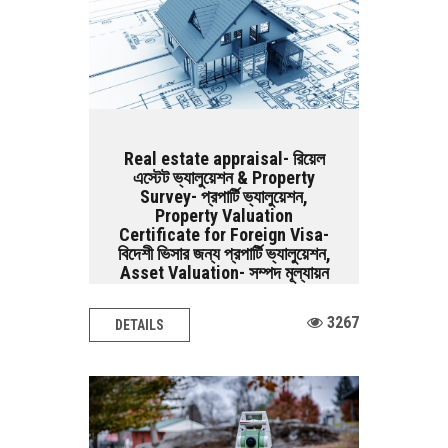
Real estate appraisal- রিয়েল
এস্টেট ভ্যালুয়েশন & Property
Survey- প্রপার্টি ভ্যালুয়েশন,
Property Valuation
Certificate for Foreign Visa-
বিদেশী ভিসার জন্য প্রপার্টি ভ্যালুয়েশন,
Asset Valuation- সম্পদ মূল্যায়ন
Architectural Design BASIC SERVICES:
3267
DETAILS
Land Survey Road Survey Railway
Survey Airport...