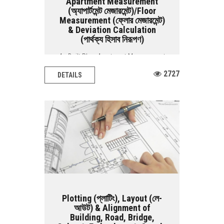
Apartment Measurement
(অ্যাপার্টমেন্ট মেজারমেন্ট)/Floor
Measurement (ফ্লোর মেজারমেন্ট)
& Deviation Calculation
(পার্থক্য হিসাব নিরূপণ)
As Built Plan, Apartment Measurement
/ Floor Measurement & Deviation
2727
DETAILS
Calculation BASIC...
Plotting (প্লাটিং), Layout (লে-
আউট) & Alignment of
Building, Road, Bridge,