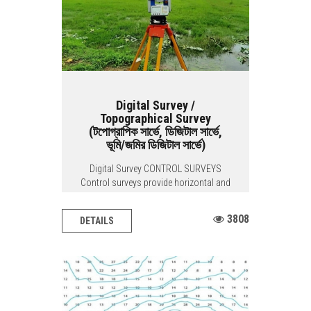
Digital Survey /
Topographical Survey
(টপোগ্রাপিক সার্ভে, ডিজিটাল সার্ভে,
ভূমি/জমির ডিজিটাল সার্ভে)
Digital Survey CONTROL SURVEYS
Control surveys provide horizontal and
vertical...
3808
DETAILS