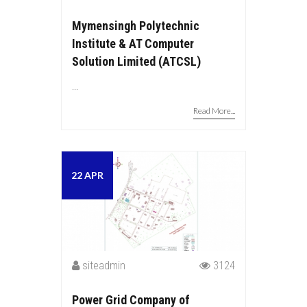
Mymensingh Polytechnic
Institute & AT Computer
Solution Limited (ATCSL)
...
Read More...
22 APR
siteadmin
3124
Power Grid Company of