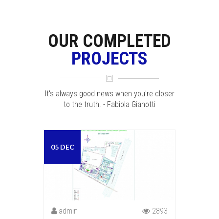
OUR COMPLETED
PROJECTS
It's always good news when you're closer
to the truth. - Fabiola Gianotti
05 DEC
admin
2893