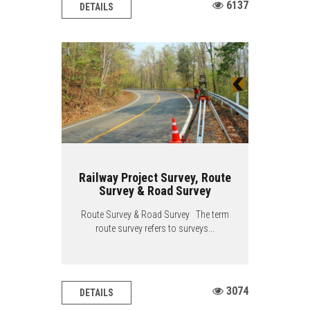
6137
DETAILS
Railway Project Survey, Route
Survey & Road Survey
Route Survey & Road Survey The term
route survey refers to surveys...
3074
DETAILS