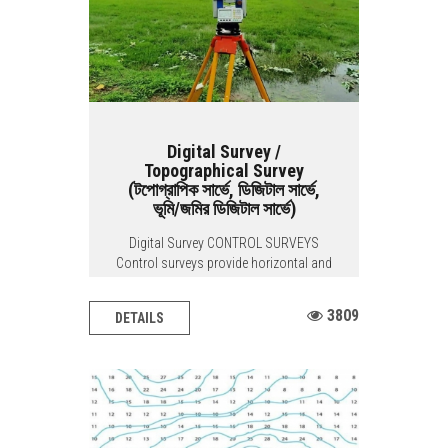
Digital Survey /
Topographical Survey
(টপোগ্রাপিক সার্ভে, ডিজিটাল সার্ভে,
ভূমি/জমির ডিজিটাল সার্ভে)
Digital Survey CONTROL SURVEYS
Control surveys provide horizontal and
vertical...
3809
DETAILS