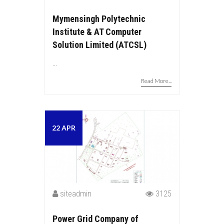
Mymensingh Polytechnic
Institute & AT Computer
Solution Limited (ATCSL)
...
Read More...
22 APR
siteadmin
3125
Power Grid Company of