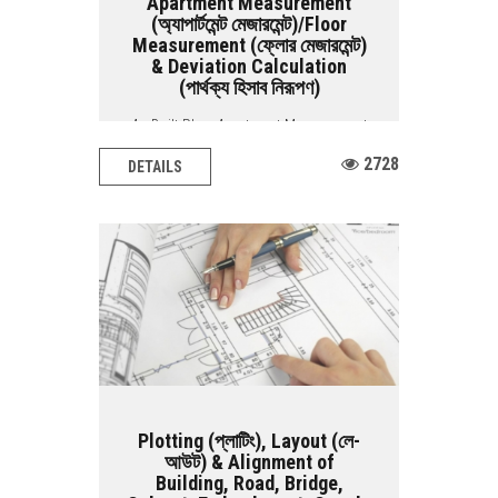
Apartment Measurement
(অ্যাপার্টমেন্ট মেজারমেন্ট)/Floor
Measurement (ফ্লোর মেজারমেন্ট)
& Deviation Calculation
(পার্থক্য হিসাব নিরূপণ)
As Built Plan, Apartment Measurement
/ Floor Measurement & Deviation
2728
DETAILS
Calculation BASIC...
Plotting (প্লাটিং), Layout (লে-
আউট) & Alignment of
Building, Road, Bridge,