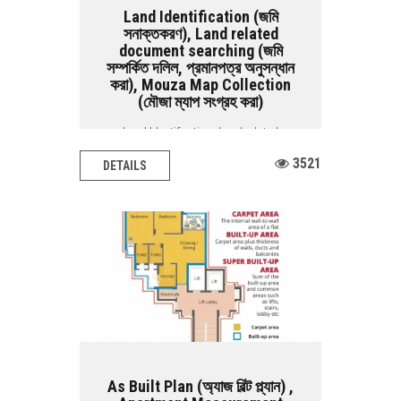
Land Identification (জমি
সনাক্তকরণ), Land related
document searching (জমি
সম্পর্কিত দলিল, প্রমানপত্র অনুসন্ধান
করা), Mouza Map Collection
(মৌজা ম্যাপ সংগ্রহ করা)
Land Identification, Land related
document searching, Mouza map
3521
DETAILS
collection BASIC...
As Built Plan (অ্যাজ বিল্ট প্ল্যান) ,