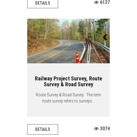
6137
DETAILS
Railway Project Survey, Route
Survey & Road Survey
Route Survey & Road Survey The term
route survey refers to surveys...
3074
DETAILS