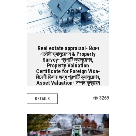
Real estate appraisal- রিয়েল
এস্টেট ভ্যালুয়েশন & Property
Survey- প্রপার্টি ভ্যালুয়েশন,
Property Valuation
Certificate for Foreign Visa-
বিদেশী ভিসার জন্য প্রপার্টি ভ্যালুয়েশন,
Asset Valuation- সম্পদ মূল্যায়ন
Architectural Design BASIC SERVICES:
3269
DETAILS
Land Survey Road Survey Railway
Survey Airport...