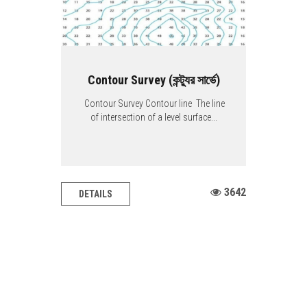
Contour Survey (কন্ট্যুর সার্ভে)
Contour Survey Contour line The line
of intersection of a level surface...
3642
DETAILS