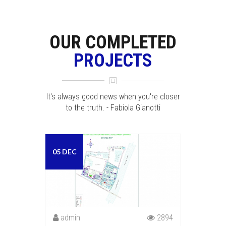
OUR COMPLETED
PROJECTS
It's always good news when you're closer
to the truth. - Fabiola Gianotti
05 DEC
admin
2894