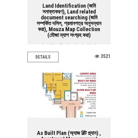
Land Identification (জমি
সনাক্তকরণ), Land related
document searching (জমি
সম্পর্কিত দলিল, প্রমানপত্র অনুসন্ধান
করা), Mouza Map Collection
(মৌজা ম্যাপ সংগ্রহ করা)
Land Identification, Land related
document searching, Mouza map
3521
DETAILS
collection BASIC...
As Built Plan (অ্যাজ বিল্ট প্ল্যান) ,