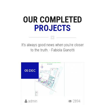
OUR COMPLETED
PROJECTS
It's always good news when you're closer
to the truth. - Fabiola Gianotti
05 DEC
admin
2894