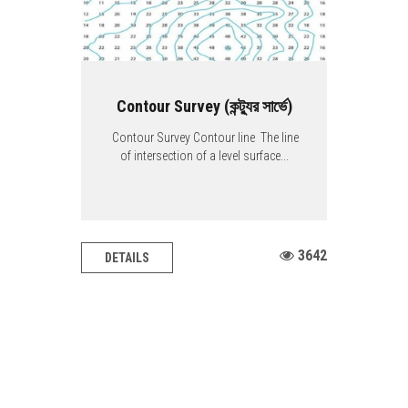
Contour Survey (কন্ট্যুর সার্ভে)
Contour Survey Contour line The line
of intersection of a level surface...
3642
DETAILS