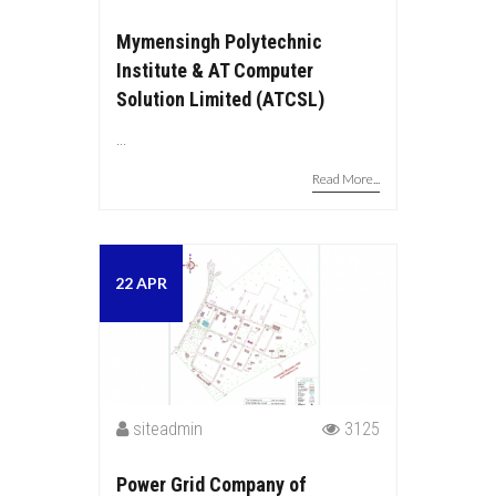
Mymensingh Polytechnic
Institute & AT Computer
Solution Limited (ATCSL)
...
Read More...
22 APR
siteadmin
3125
Power Grid Company of