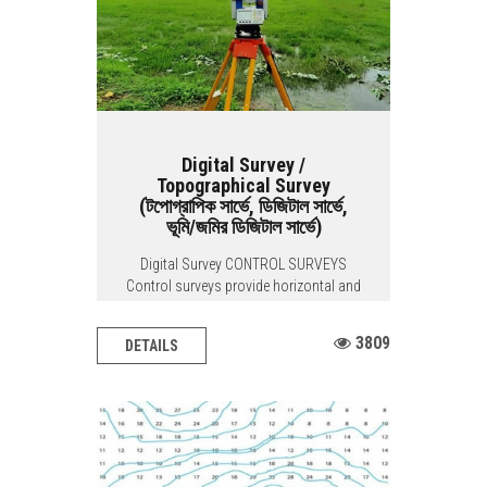
Digital Survey /
Topographical Survey
(টপোগ্রাপিক সার্ভে, ডিজিটাল সার্ভে,
ভূমি/জমির ডিজিটাল সার্ভে)
Digital Survey CONTROL SURVEYS
Control surveys provide horizontal and
vertical...
3809
DETAILS