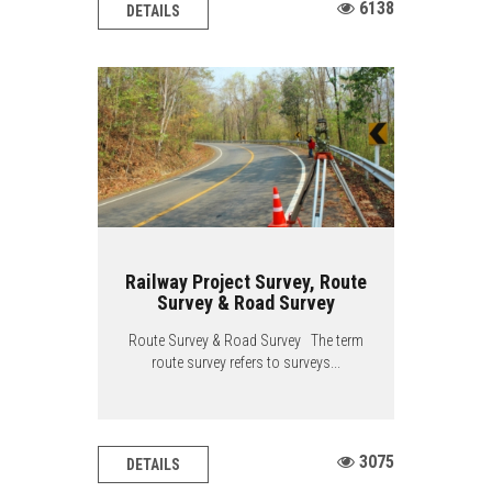
6138
DETAILS
Railway Project Survey, Route
Survey & Road Survey
Route Survey & Road Survey The term
route survey refers to surveys...
3075
DETAILS