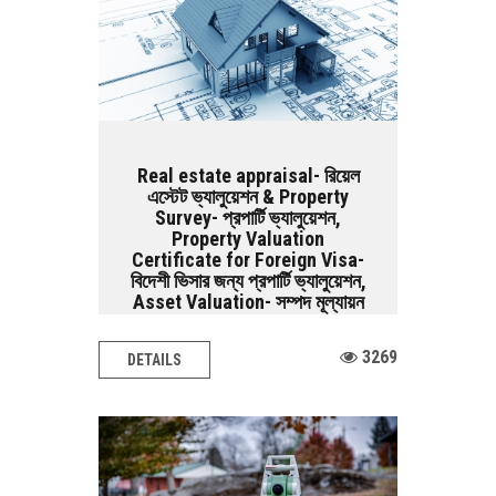
Real estate appraisal- রিয়েল
এস্টেট ভ্যালুয়েশন & Property
Survey- প্রপার্টি ভ্যালুয়েশন,
Property Valuation
Certificate for Foreign Visa-
বিদেশী ভিসার জন্য প্রপার্টি ভ্যালুয়েশন,
Asset Valuation- সম্পদ মূল্যায়ন
Architectural Design BASIC SERVICES:
3269
DETAILS
Land Survey Road Survey Railway
Survey Airport...