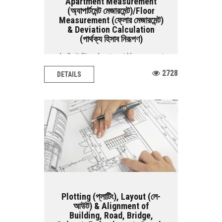
Apartment Measurement
(অ্যাপার্টমেন্ট মেজারমেন্ট)/Floor
Measurement (ফ্লোর মেজারমেন্ট)
& Deviation Calculation
(পার্থক্য হিসাব নিরূপণ)
As Built Plan, Apartment Measurement
/ Floor Measurement & Deviation
2728
DETAILS
Calculation BASIC...
Plotting (প্লাটিং), Layout (লে-
আউট) & Alignment of
Building, Road, Bridge,